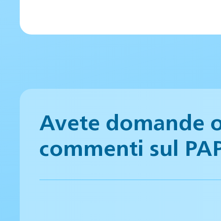
Avete domande 
commenti sul PA