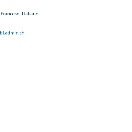
Francese, Italiano
l.admin.ch