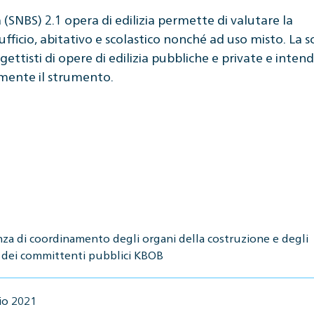
(SNBS) 2.1 opera di edilizia permette di valutare la
/ufficio, abitativo e scolastico nonché ad uso misto. La 
gettisti di opere di edilizia pubbliche e private e inten
mente il strumento.
za di coordinamento degli organi della costruzione e degli
 dei committenti pubblici KBOB
io 2021