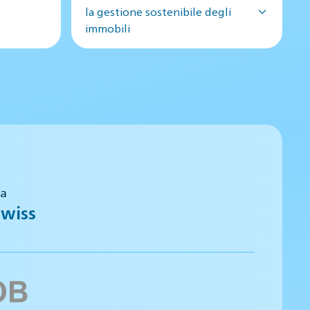
la gestione sostenibile degli
immobili
 a
wiss