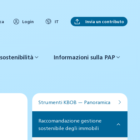
Invia un contributo
ca
Login
IT
sostenibilità
Informazioni sulla PAP
Strumenti KBOB — Panoramica
Raccomandazione gestione
sostenibile degli immobili