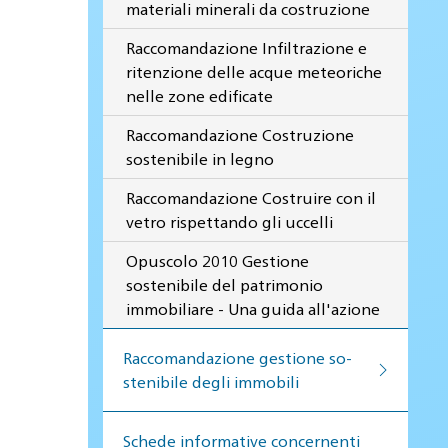
materiali minerali da costruzione
Raccomandazione Infiltrazione e
ritenzione delle acque meteoriche
nelle zone edificate
Raccomandazione Costruzione
sostenibile in legno
Raccomandazione Costruire con il
vetro rispettando gli uccelli
Opuscolo 2010 Gestione
sostenibile del patrimonio
immobiliare - Una guida all'azione
Raccomandazione gestione so­
ste­ni­bi­le de­gli im­mo­bi­li
Schede informative concernenti