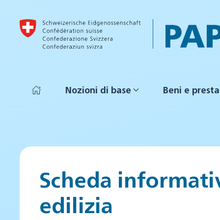
Skip to main content
Nozioni di base
Beni e presta
Scheda informati
edilizia