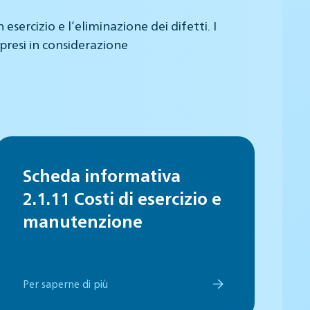
ercizio e l’eliminazione dei difetti. I
presi in considerazione
Scheda informativa
2.1.11 Costi di esercizio e
manutenzione
Per saperne di più