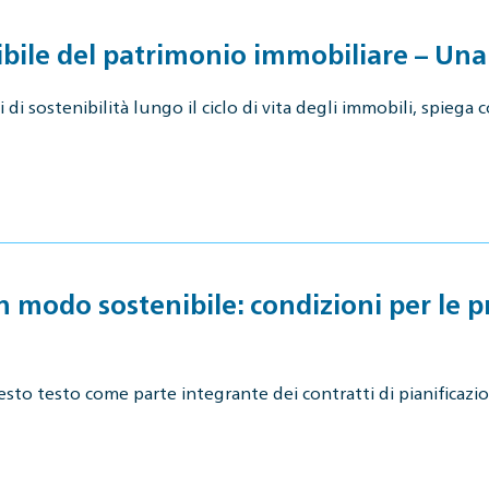
bile del patrimonio immobiliare – Una 
 di sostenibilità lungo il ciclo di vita degli immobili, spieg
in modo sostenibile: condizioni per le p
sto testo come parte integrante dei contratti di pianificazio