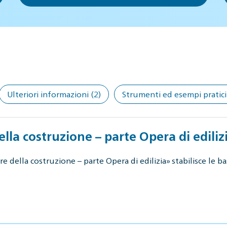
Ulteriori informazioni
(2)
Strumenti ed esempi pratici
ella costruzione – parte Opera di ediliz
 della costruzione – parte Opera di edilizia» stabilisce le bas