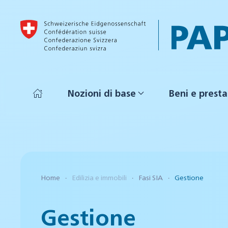
Skip to main content
Nozioni di base
Beni e presta
Home
Edilizia e immobili
Fasi SIA
Gestione
Gestione