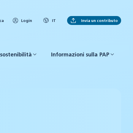
Invia un contributo
ca
Login
IT
sostenibilità
Informazioni sulla PAP