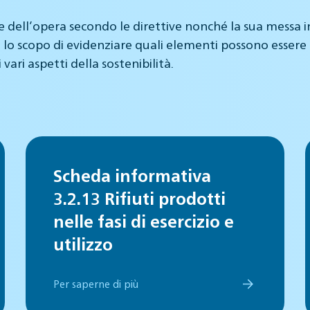
ell’opera secondo le direttive nonché la sua messa in es
o scopo di evidenziare quali elementi possono essere 
ri aspetti della sostenibilità.
Scheda informativa
3.2.13 Rifiuti prodotti
nelle fasi di esercizio e
utilizzo
Per saperne di più