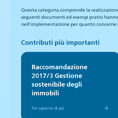
Questa categoria comprende la realizzazione d
seguenti documenti ed esempi pratici hanno l
nell’implementazione per quanto concerne i va
Contributi più importanti
Raccomandazione
2017/3 Gestione
sostenibile degli
immobili
Per saperne di più