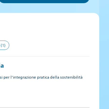
(1)
ia
i per l'integrazione pratica della sostenibilità