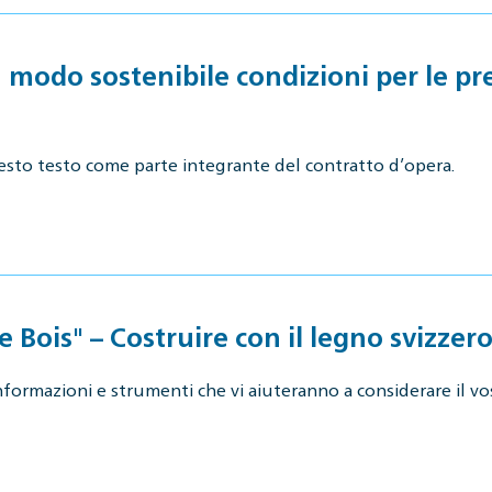
n modo sostenibile condizioni per le pr
esto testo come parte integrante del contratto d’opera.
Bois" – Costruire con il legno svizzero
ormazioni e strumenti che vi aiuteranno a considerare il vos