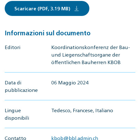
Scaricare (PDF, 3.19 MB)
Informazioni sul documento
Editori
Koordinationskonferenz der Bau-
und Liegenschaftsorgane der
öffentlichen Bauherren KBOB
Data di
06 Maggio 2024
pubblicazione
Lingue
Tedesco, Francese, Italiano
disponibili
Contatto
kbob@bbl.admin.ch