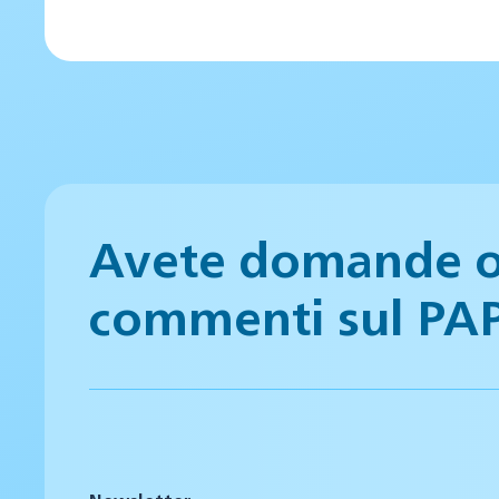
Avete domande 
commenti sul PA