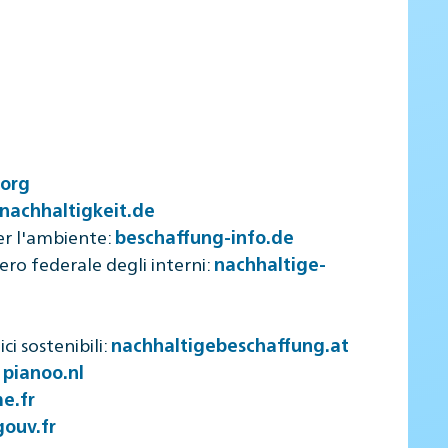
.org
nachhaltigkeit.de
per l'ambiente:
beschaffung-info.de
ero federale degli interni:
nachhaltige-
i sostenibili:
nachhaltigebeschaffung.at
:
pianoo.nl
e.fr
ouv.fr