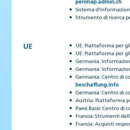
perimap.admin.ch
Sistema d'informazione 
Strumento di ricerca p
UE
UE: Piattaforma per gli
UE: Piattaforma per gli 
Germania: Informazioni 
Germania: Informazioni 
Germania: Centro di com
beschaffung.info
Germania: Centro di co
Austria: Piattaforma pe
Paesi Bassi: Centro di 
Francia: Strumenti del
Francia: Acquisti respon