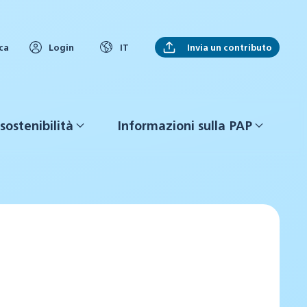
Invia un contributo
ca
Login
IT
sostenibilità
Informazioni sulla PAP