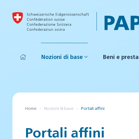
Skip to main content
Nozioni di base
Beni e presta
Home
Nozioni di base
Portali affini
Portali affini