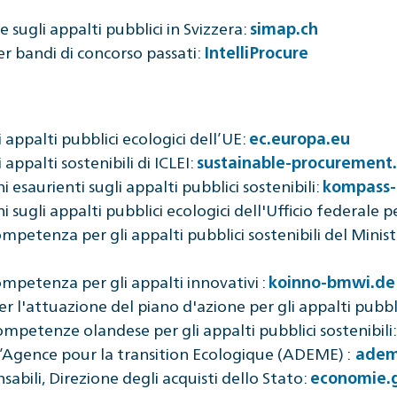
sugli appalti pubblici in Svizzera:
simap.ch
er bandi di concorso passati:
IntelliProcure
 appalti pubblici ecologici dell’UE:
ec.europa.eu
appalti sostenibili di ICLEI:
sustainable-procurement
esaurienti sugli appalti pubblici sostenibili:
kompass-
sugli appalti pubblici ecologici dell'Ufficio federale 
petenza per gli appalti pubblici sostenibili del Minist
mpetenza per gli appalti innovativi :
koinno-bmwi.de
r l'attuazione del piano d'azione per gli appalti pubblic
competenze olandese per gli appalti pubblici sostenibili
l’Agence pour la transition Ecologique (ADEME) :
adem
sabili, Direzione degli acquisti dello Stato:
economie.g