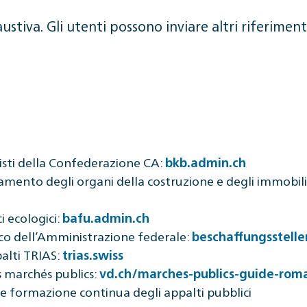
ustiva. Gli utenti possono inviare altri riferimenti
isti della Confederazione CA:
bkb.admin.ch
mento degli organi della costruzione e degli immobil
i ecologici:
bafu.admin.ch
nco dell’Amministrazione federale:
beschaffungsstell
alti TRIAS:
trias.swiss
 marchés publics:
vd.ch/marches-publics-guide-rom
e formazione continua degli appalti pubblici