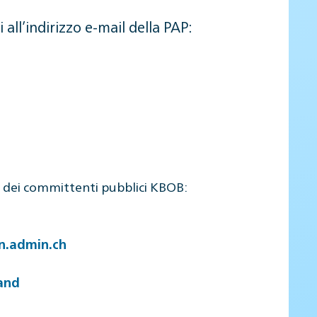
 all’indirizzo e-mail della PAP:
i dei committenti pubblici KBOB:
en.admin.ch
and