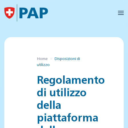
Skip to main content
Home
Disposizioni di
utilizzo
Regolamento
di utilizzo
della
piattaforma