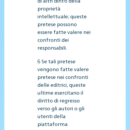
di altri diritti della
proprietà
intellettuale; queste
pretese possono
essere fatte valere nei
confronti dei
responsabili.
6 Se tali pretese
vengono fatte valere
pretese nei confronti
delle editrici, queste
ultime esercitano il
diritto di regresso
verso gli autori o gli
utenti della
piattaforma