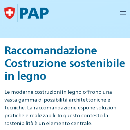
Skip to main content
Raccomandazione
Costruzione sostenibile
in legno
Le moderne costruzioni in legno offrono una
vasta gamma di possibilità architettoniche e
tecniche. La raccomandazione espone soluzioni
pratiche e realizzabili. In questo contesto la
sostenibilità è un elemento centrale.