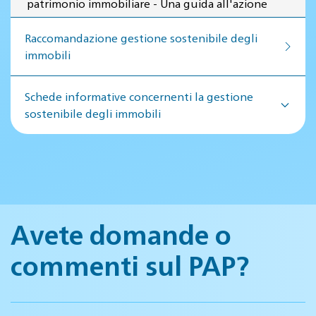
patrimonio immobiliare - Una guida all'azione
Raccomandazione gestione so­ste­ni­bi­le de­gli
im­mo­bi­li
Schede informative concernenti la gestione
sostenibile degli immobili
Avete domande o
commenti sul PAP?