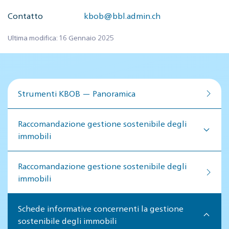
Contatto
kbob@bbl.admin.ch
Ultima modifica: 16 Gennaio 2025
Strumenti KBOB — Panoramica
Raccomandazione gestione sostenibile degli
immobili
Raccomandazione gestione so­ste­ni­bi­le de­gli
im­mo­bi­li
Schede informative concernenti la gestione
sostenibile degli immobili