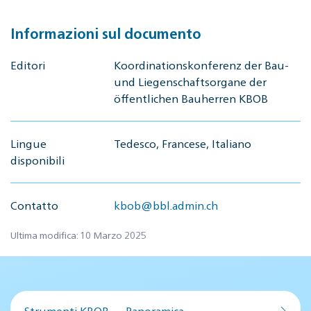
Informazioni sul documento
Editori
Koordinationskonferenz der Bau-
und Liegenschaftsorgane der
öffentlichen Bauherren KBOB
Lingue
Tedesco, Francese, Italiano
disponibili
Contatto
kbob@bbl.admin.ch
Ultima modifica: 10 Marzo 2025
Strumenti KBOB — Panoramica