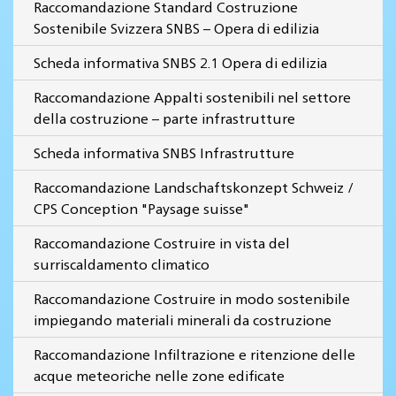
Raccomandazione Standard Costruzione
Sostenibile Svizzera SNBS – Opera di edilizia
Scheda informativa SNBS 2.1 Opera di edilizia
Raccomandazione Appalti sostenibili nel settore
della costruzione – parte infrastrutture
Scheda informativa SNBS Infrastrutture
Raccomandazione Landschaftskonzept Schweiz /
CPS Conception "Paysage suisse"
Raccomandazione Costruire in vista del
surriscaldamento climatico
Raccomandazione Costruire in modo sostenibile
impiegando materiali minerali da costruzione
Raccomandazione Infiltrazione e ritenzione delle
acque meteoriche nelle zone edificate