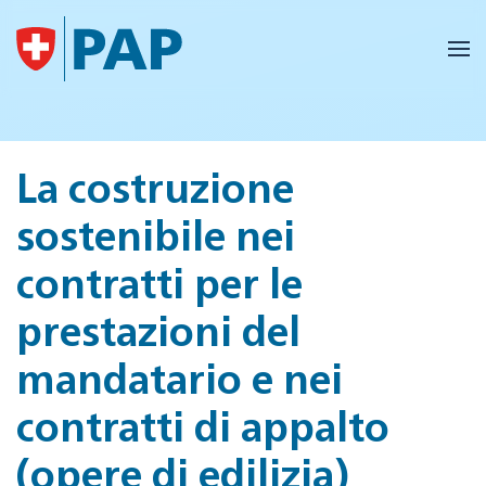
Skip to main content
La costruzione
sostenibile nei
contratti per le
prestazioni del
mandatario e nei
contratti di appalto
(opere di edilizia)