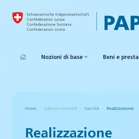
Skip to main content
Nozioni di base
Beni e presta
Home
Edilizia e immobili
Fasi SIA
Realizzazione
Realizzazione