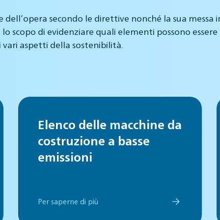
ell’opera secondo le direttive nonché la sua messa in es
o scopo di evidenziare quali elementi possono essere 
ri aspetti della sostenibilità.
Elenco delle macchine da
costruzione a basse
emissioni
Per saperne di più