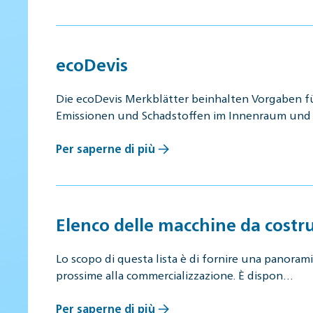
ecoDevis
Die ecoDevis Merkblätter beinhalten Vorgaben f
Emissionen und Schadstoffen im Innenraum un
Per saperne di più
Elenco delle macchine da costr
Lo scopo di questa lista è di fornire una panorami
prossime alla commercializzazione. È dispon…
Per saperne di più