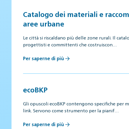
Catalogo dei materiali e racco
aree urbane
Le città si riscaldano più delle zone rurali. Il cat
progettisti e committenti che costruiscon…
Per saperne di più
ecoBKP
Gli opuscoli ecoBKP contengono specifiche per mat
link. Servono come strumento per la pianif…
Per saperne di più