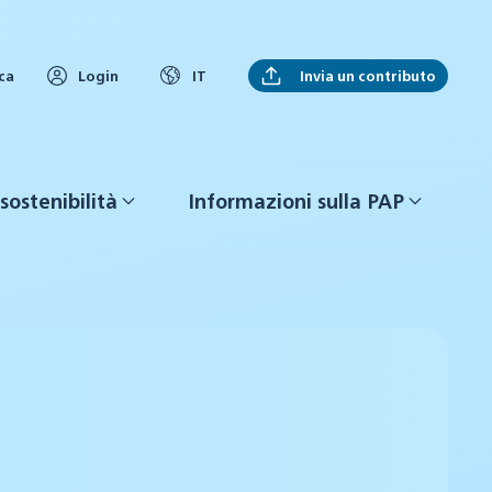
Invia un contributo
ca
Login
IT
sostenibilità
Informazioni sulla PAP