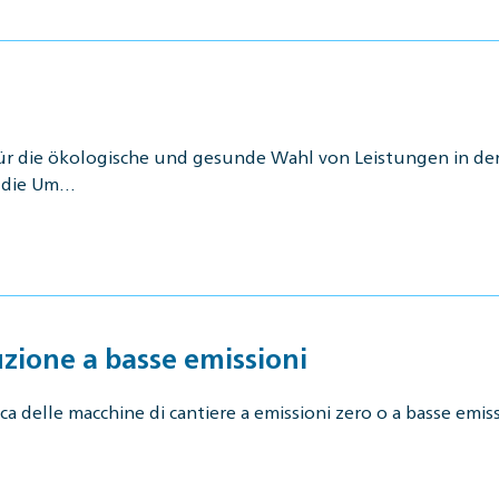
ür die ökologische und gesunde Wahl von Leistungen in der
d die Um…
uzione a basse emissioni
ca delle macchine di cantiere a emissioni zero o a basse emis