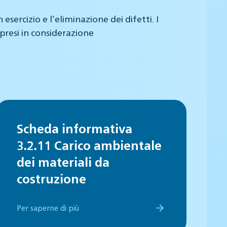
ercizio e l’eliminazione dei difetti. I
presi in considerazione
Scheda informativa
3.2.11 Carico ambientale
dei materiali da
costruzione
Per saperne di più