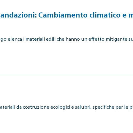
mandazioni: Cambiamento climatico e ma
alogo elenca i materiali edili che hanno un effetto mitigante s
eriali da costruzione ecologici e salubri, specifiche per le 