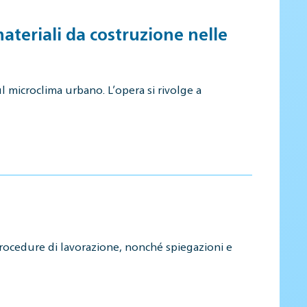
teriali da costruzione nelle
ul microclima urbano. L’opera si rivolge a
procedure di lavorazione, nonché spiegazioni e