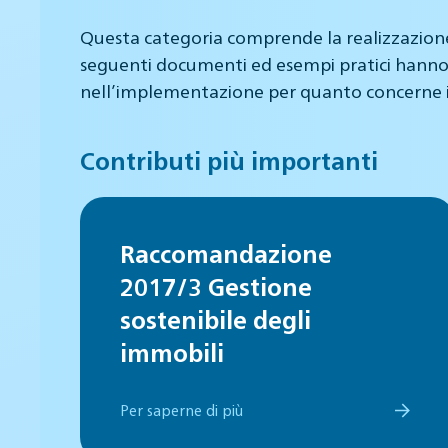
Questa categoria comprende la realizzazione d
seguenti documenti ed esempi pratici hanno l
nell’implementazione per quanto concerne i va
Contributi più importanti
Raccomandazione
2017/3 Gestione
sostenibile degli
immobili
Per saperne di più