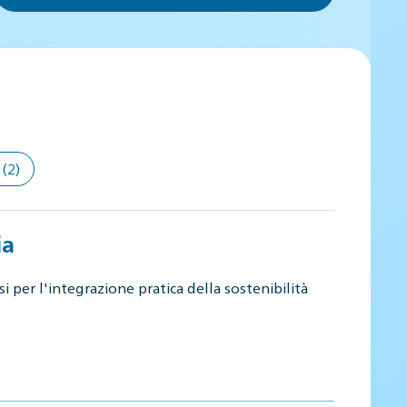
(2)
ia
i per l'integrazione pratica della sostenibilità