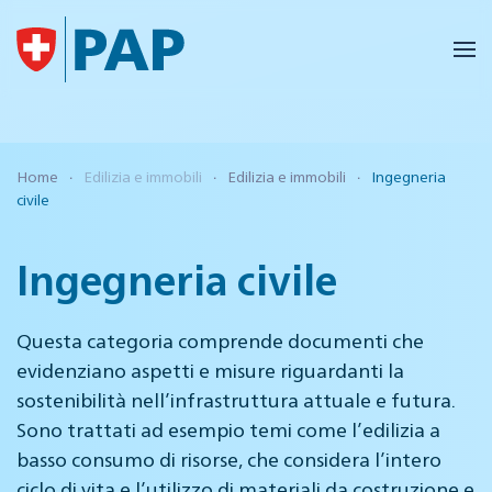
Skip to main content
Home
Edilizia e immobili
Edilizia e immobili
Ingegneria
civile
Ingegneria civile
Questa categoria comprende documenti che
evidenziano aspetti e misure riguardanti la
sostenibilità nell’infrastruttura attuale e futura.
Sono trattati ad esempio temi come l’edilizia a
basso consumo di risorse, che considera l’intero
ciclo di vita e l’utilizzo di materiali da costruzione e