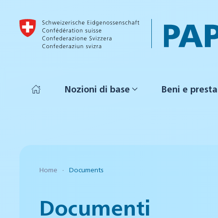
Skip to main content
Nozioni di base
Beni e presta
Home
Documents
Documenti