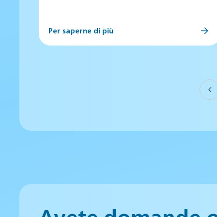
Per saperne di più
Avete domande 