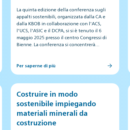
La quinta edizione della conferenza sugli
appalti sostenibili, organizzata dalla CA e
dalla KBOB in collaborazione con l'ACS,
l'UCS, l'ASIC e il DCPA, si si è tenuto il 6
maggio 2025 presso il centro Congressi di
Bienne. La conferenza si concentrerà…
Per saperne di più
Costruire in modo
sostenibile impiegando
materiali minerali da
costruzione