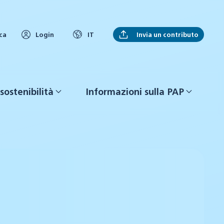
Invia un contributo
ca
Login
IT
sostenibilità
Informazioni sulla PAP