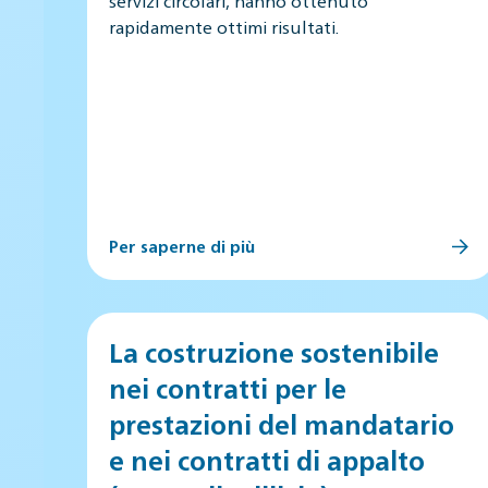
servizi circolari, hanno ottenuto
rapidamente ottimi risultati.
Per saperne di più
La costruzione sostenibile
nei contratti per le
prestazioni del mandatario
e nei contratti di appalto