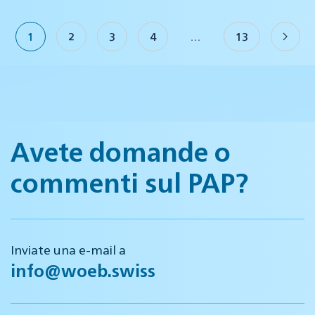
1
2
3
4
…
13
Avete domande o
commenti sul PAP?
Inviate una e-mail a
info@woeb.swiss