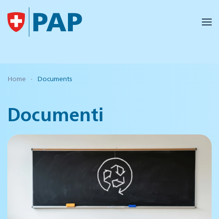
Skip to main content
Home
Documents
Documenti