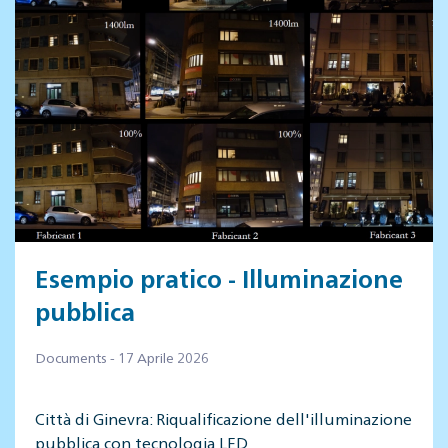
Esempio pratico - Illuminazione
pubblica
Documents - 17 Aprile 2026
Città di Ginevra: Riqualificazione dell'illuminazione
pubblica con tecnologia LED