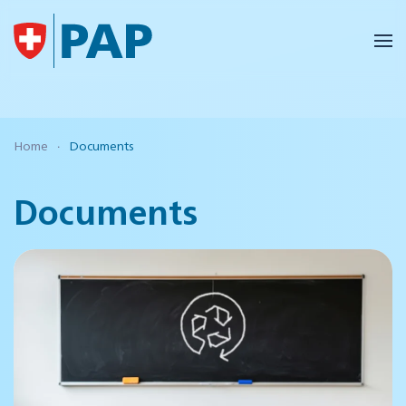
Accéder au contenu principal
Home
Documents
Documents