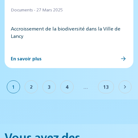
Documents - 27 Mars 2025
Accroissement de la biodiversité dans la Ville de
Lancy
En savoir plus
1
2
3
4
…
13
Vous avez des