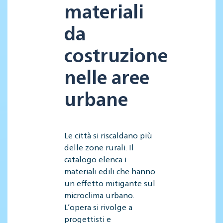
materiali
da
costruzione
nelle aree
urbane
Le città si riscaldano più
delle zone rurali. Il
catalogo elenca i
materiali edili che hanno
un effetto mitigante sul
microclima urbano.
L’opera si rivolge a
progettisti e