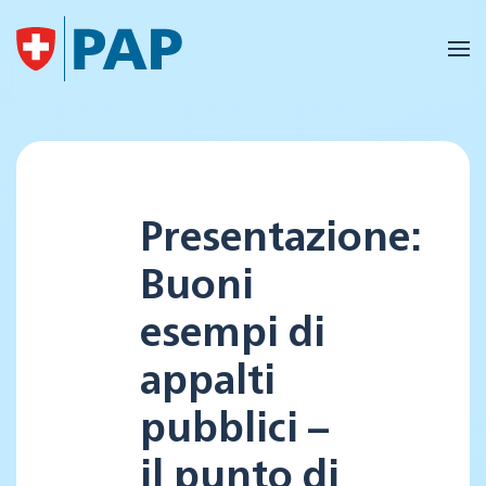
Skip to main content
Presentazione:
Buoni
esempi di
appalti
pubblici –
il punto di