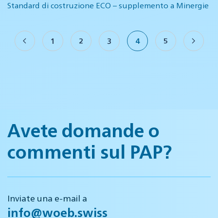
Standard di costruzione ECO – supplemento a Minergie
1
2
3
4
5
Avete domande o
commenti sul PAP?
Inviate una e-mail a
info@woeb.swiss