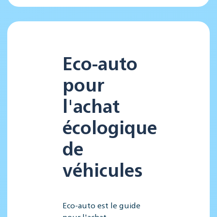
Eco-auto
pour
l'achat
écologique
de
véhicules
Eco-auto est le guide
pour l'achat