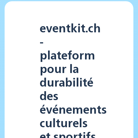
eventkit.ch
-
plateform
pour la
durabilité
des
événements
culturels
et sportifs