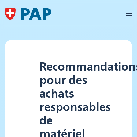
Accéder au contenu principal
Recommandation
pour des
achats
responsables
de
matériel