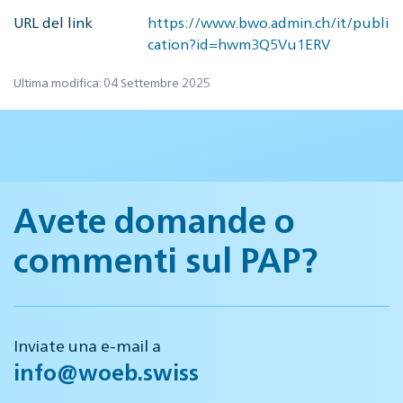
URL del link
https://www.bwo.admin.ch/it/publi
cation?id=hwm3Q5Vu1ERV
Ultima modifica: 04 Settembre 2025
Avete domande o
commenti sul PAP?
Inviate una e-mail a
info@woeb.swiss