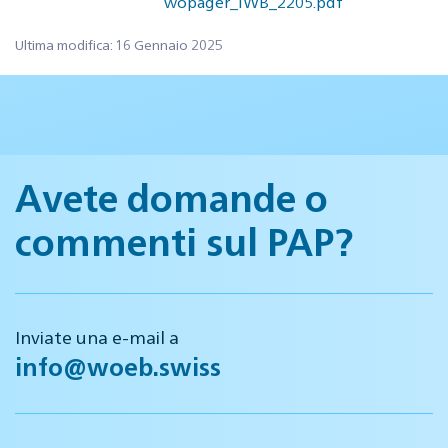
wopager_IWB_2205.pdf
Ultima modifica: 16 Gennaio 2025
Avete domande o
commenti sul PAP?
Inviate una e-mail a
info@woeb.swiss