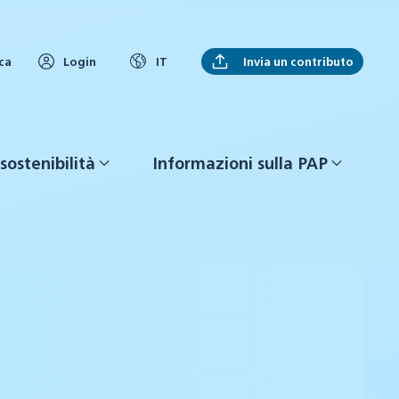
Invia un contributo
ca
Login
IT
sostenibilità
Informazioni sulla PAP