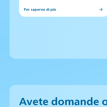
Per saperne di più
Avete domande 