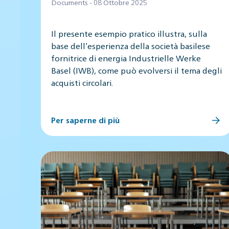
Documents - 08 Ottobre 2025
Il presente esempio pratico illustra, sulla
base dell’esperienza della società basilese
fornitrice di energia Industrielle Werke
Basel (IWB), come può evolversi il tema degli
acquisti circolari.
Per saperne di più