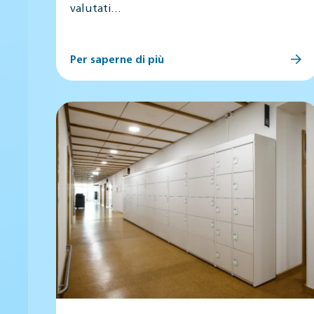
valutati…
Per saperne di più