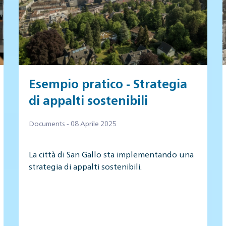
Esempio pratico - Strategia
di appalti sostenibili
Documents - 08 Aprile 2025
La città di San Gallo sta implementando una
strategia di appalti sostenibili.