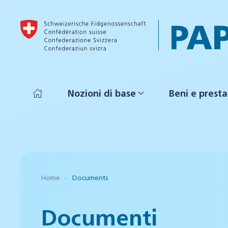
Skip to main content
Nozioni di base
Beni e presta
Home
Documents
Documenti