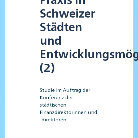
Schweizer
Städten
und
Entwicklungsmög
(2)
Studie im Auftrag der
Konferenz der
städtischen
Finanzdirektorinnen und
-direktoren