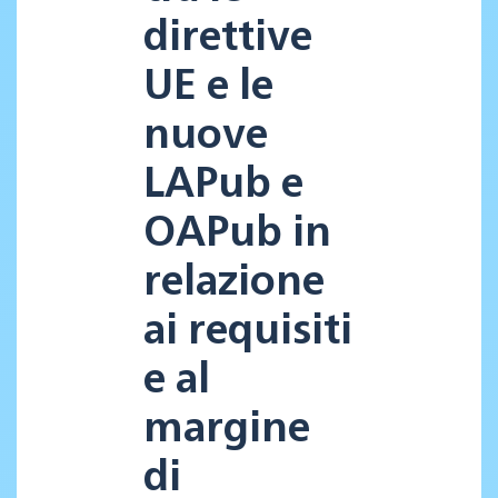
direttive
UE e le
nuove
LAPub e
OAPub in
relazione
ai requisiti
e al
margine
di