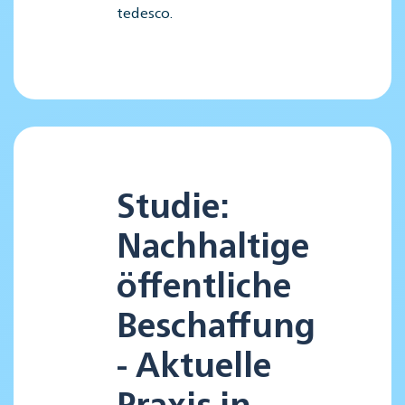
tedesco.
Studie:
Nachhaltige
öffentliche
Beschaffung
- Aktuelle
Praxis in