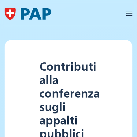
Skip to main content
Contributi
alla
conferenza
sugli
appalti
pubblici