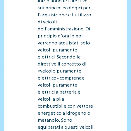
inizio anno le Direttive
sui principi ecologici per
l’acquisizione e l’utilizzo
di veicoli
dell’amministrazione. Di
principio d’ora in poi
verranno acquistati solo
veicoli puramente
elettrici. Secondo le
direttive il concetto di
«veicolo puramente
elettrico» comprende
veicoli puramente
elettrici a batteria e
veicoli a pila
combustibile con vettore
energetico a idrogeno o
metanolo. Sono
equiparati a questi veicoli