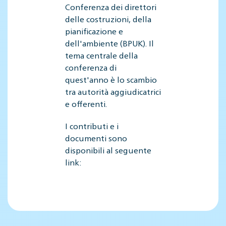
Conferenza dei direttori
delle costruzioni, della
pianificazione e
dell'ambiente (BPUK). Il
tema centrale della
conferenza di
quest'anno è lo scambio
tra autorità aggiudicatrici
e offerenti.
I contributi e i
documenti sono
disponibili al seguente
link: