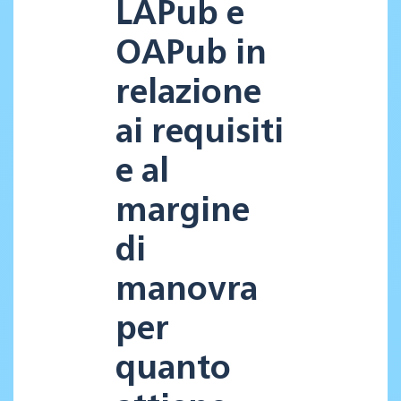
LAPub e
OAPub in
relazione
ai requisiti
e al
margine
di
manovra
per
quanto