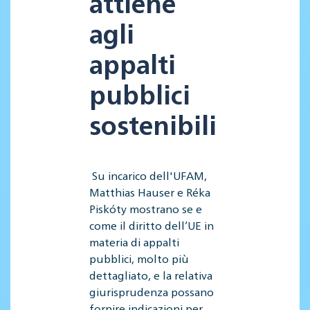
attiene
agli
appalti
pubblici
sostenibili
Su incarico dell'UFAM,
Matthias Hauser e Réka
Piskóty mostrano se e
come il diritto dell’UE in
materia di appalti
pubblici, molto più
dettagliato, e la relativa
giurisprudenza possano
fornire indicazioni per