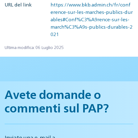
URL del link
https://www.bkb.admin.ch/fr/conf
erence-sur-les-marches-publics-dur
ables#Conf%C3%A9rence-sur-les-
march%C3%A9s-publics-durables-2
021
Ultima modifica: 06 Luglio 2025
Avete domande o
commenti sul PAP?
Inviate una e-mail a