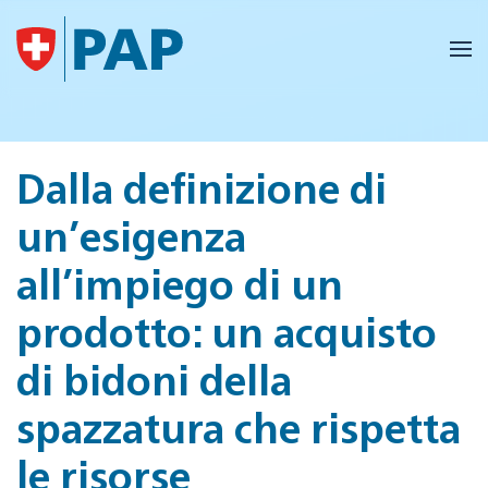
Skip to main content
Dalla definizione di
un’esigenza
all’impiego di un
prodotto: un acquisto
di bidoni della
spazzatura che rispetta
le risorse