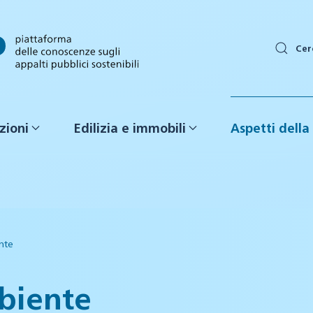
Cer
zioni
Edilizia e immobili
Aspetti della 
nte
mbiente