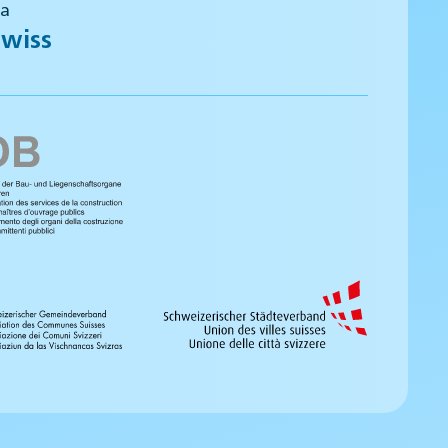
 a
wiss