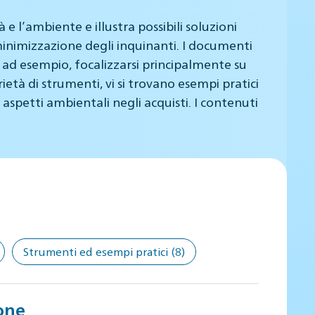
 l’ambiente e illustra possibili soluzioni
inimizzazione degli inquinanti. I documenti
 ad esempio, focalizzarsi principalmente su
rietà di strumenti, vi si trovano esempi pratici
i aspetti ambientali negli acquisti. I contenuti
Strumenti ed esempi pratici
(8)
ione