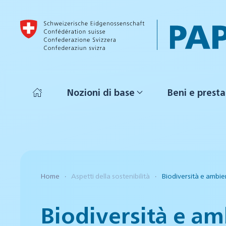
Skip to main content
Nozioni di base
Beni e presta
Home
Aspetti della sostenibilità
Biodiversità e ambie
Biodiversità e a