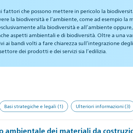
attori che possono mettere in pericolo la biodiversità e
ere la biodiversità e l’ambiente, come ad esempio la m
esclusivamente alla biodiversità e all’ambiente oppure,
nche aspetti ambientali e di biodiversità. Oltre a una va
tivi ai bandi volti a fare chiarezza sull’integrazione degl
ttore dei prodotti e dei servizi sia l’edilizia.
Basi strategiche e legali
(1)
Ulteriori informazioni
(3)
o ambientale dei materiali da costruz