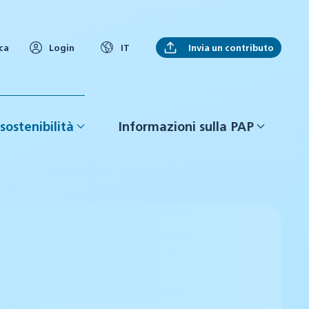
Invia un contributo
ca
Login
IT
sostenibilità
Informazioni sulla PAP