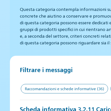
Questa categoria contempla informazioni sui f
concrete che aiutino a conservare e promuov
di questa categoria possono essere dedicati 
gruppi di prodotti specifici in cui rientrano a
e, a seconda del settore, criteri concreti rela
di questa categoria possono riguardare sia il se
Filtrare i messaggi
Raccomandazioni e schede informative
(36)
Scheda informativa 3.2.11 Caric