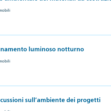
mobili
uinamento luminoso notturno
mobili
cussioni sull’ambiente dei progetti