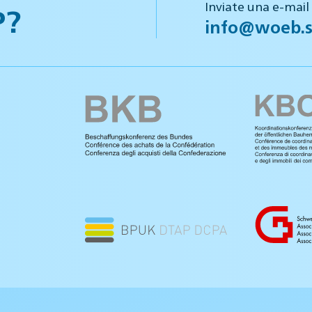
Inviate una e-mail
P?
info@woeb.s