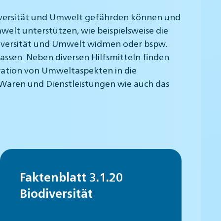
diversität und Umwelt gefährden können und
welt unterstützen, wie beispielsweise die
odiversität und Umwelt widmen oder bspw.
ssen. Neben diversen Hilfsmitteln finden
egration von Umweltaspekten in die
 Waren und Dienstleistungen wie auch das
Faktenblatt 3.1.20
Biodiversität