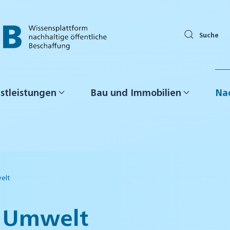
Suche
stleistungen
Bau und Immobilien
Nac
elt
d Umwelt