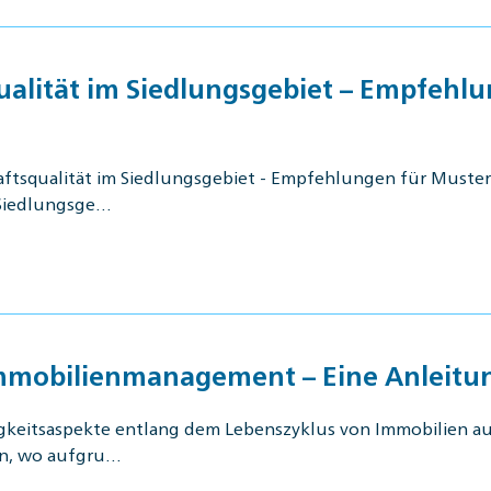
qualität im Siedlungsgebiet – Empfe
chaftsqualität im Siedlungsgebiet - Empfehlungen für Mu
 Siedlungsge…
Immobilienmanagement – Eine Anleit
igkeitsaspekte entlang dem Lebenszyklus von Immobilien auf,
en, wo aufgru…