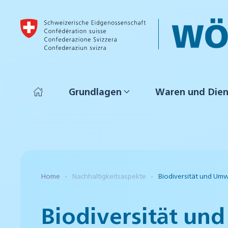
Skip to main content
Grundlagen
Waren und Dien
Home
Nachhaltigkeitsaspekte
Biodiversität und Umw
Biodiversität un