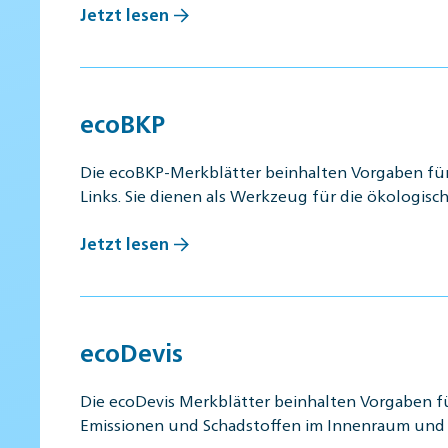
Jetzt lesen
ecoBKP
Die ecoBKP-Merkblätter beinhalten Vorgaben fü
Links. Sie dienen als Werkzeug für die ökologisc
Jetzt lesen
ecoDevis
Die ecoDevis Merkblätter beinhalten Vorgaben f
Emissionen und Schadstoffen im Innenraum un