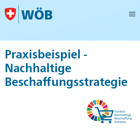
Skip to main content
Praxisbeispiel -
Nachhaltige
Beschaffungsstrategie