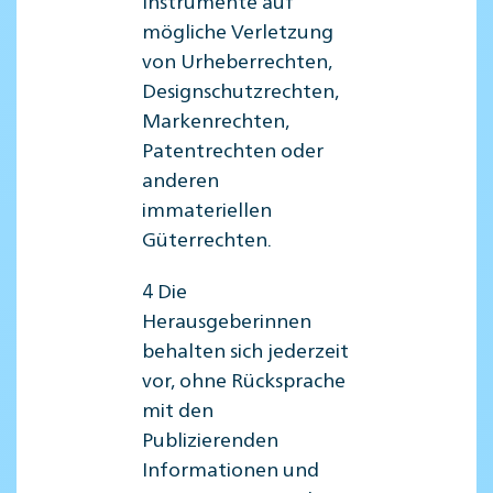
Instrumente auf
mögliche Verletzung
von Urheberrechten,
Designschutzrechten,
Markenrechten,
Patentrechten oder
anderen
immateriellen
Güterrechten.
4 Die
Herausgeberinnen
behalten sich jederzeit
vor, ohne Rücksprache
mit den
Publizierenden
Informationen und