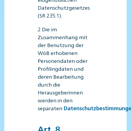
Datenschutzgesetzes
(SR 235.1).
2 Die im
Zusammenhang mit
der Benutzung der
WöB erhobenen
Personendaten oder
Profilingdaten und
deren Bearbeitung
durch die
Herausgeberinnen
werden in den
separaten
Datenschutzbestimmung
Art. 8