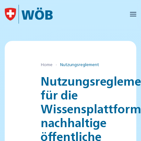
Skip to main content
Home
Nutzungsreglement
Nutzungsregleme
für die
Wissensplattfor
nachhaltige
öffentliche