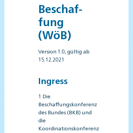
Beschaf­
fung
(WöB)
Version 1.0, gültig ab
15.12.2021
Ingress
1 Die
Beschaffungskonferenz
des Bundes (BKB) und
die
Koordinationskonferenz