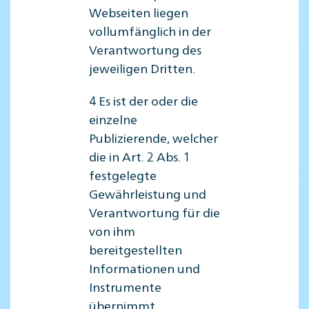
Webseiten liegen
vollumfänglich in der
Verantwortung des
jeweiligen Dritten.
4 Es ist der oder die
einzelne
Publizierende, welcher
die in Art. 2 Abs. 1
festgelegte
Gewährleistung und
Verantwortung für die
von ihm
bereitgestellten
Informationen und
Instrumente
übernimmt.