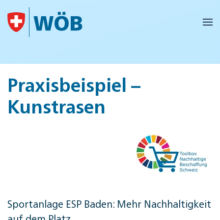
Skip to main content
Praxisbeispiel –
Kunstrasen
Sportanlage ESP Baden: Mehr Nachhaltigkeit
auf dem Platz