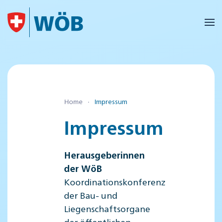
Skip to main content
Home
Impressum
Impressum
Herausgeberinnen
der WöB
Koordinationskonferenz
der Bau- und
Liegenschaftsorgane
der öffentlichen