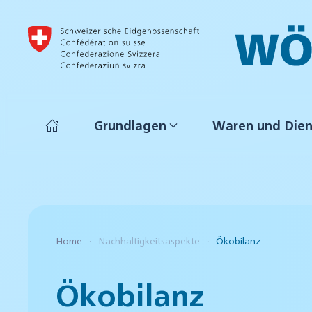
Skip to main content
Grundlagen
Waren und Dien
Home
Nachhaltigkeitsaspekte
Ökobilanz
Ökobilanz