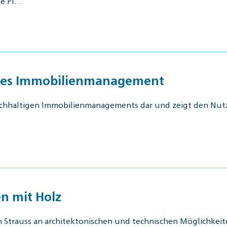
he Pl…
ges Immobilienmanagement
achhaltigen Immobilienmanagements dar und zeigt den Nut
n mit Holz
 Strauss an architektonischen und technischen Möglichkeit