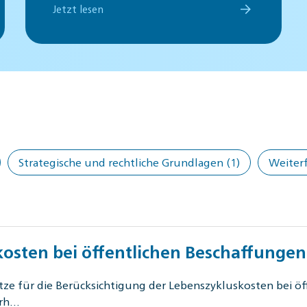
Jetzt lesen
Strategische und rechtliche Grundlagen
(1)
Weiter
osten bei öffentlichen Beschaffungen
tze für die Berücksichtigung der Lebenszykluskosten bei ö
orh…