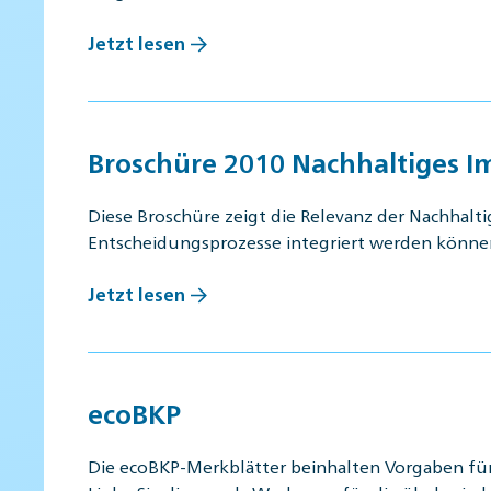
Jetzt lesen
Broschüre 2010 Nachhaltiges 
Diese Broschüre zeigt die Relevanz der Nachhalt
Entscheidungsprozesse integriert werden könn
Jetzt lesen
ecoBKP
Die ecoBKP-Merkblätter beinhalten Vorgaben fü