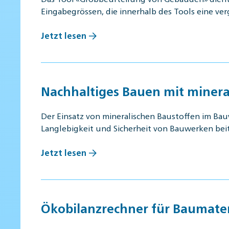
Eingabegrössen, die innerhalb des Tools eine v
Jetzt lesen
Nachhaltiges Bauen mit minera
Der Einsatz von mineralischen Baustoffen im Bauw
Langlebigkeit und Sicherheit von Bauwerken bei
Jetzt lesen
Ökobilanzrechner für Baumater