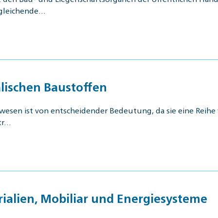
ergleichende…
lischen Baustoffen
esen ist von entscheidender Bedeutung, da sie eine Reihe v
tr…
ialien, Mobiliar und Energiesysteme