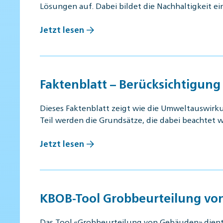
Lösungen auf. Dabei bildet die Nachhaltigkeit e
Jetzt lesen
Faktenblatt – Berücksichtigu
Dieses Faktenblatt zeigt wie die Umweltauswirk
Teil werden die Grundsätze, die dabei beachtet 
Jetzt lesen
KBOB-Tool Grobbeurteilung v
Das Tool «Grobbeurteilung von Gebäuden» dient