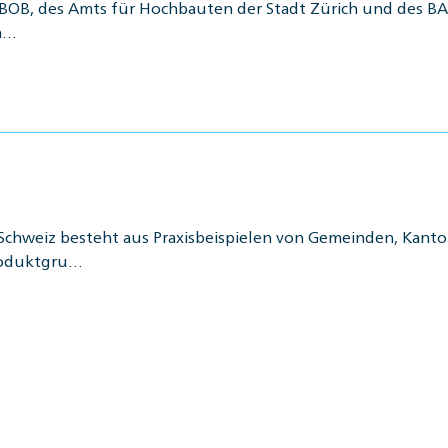
KBOB, des Amts für Hochbauten der Stadt Zürich und des BAF
la…
Schweiz besteht aus Praxisbeispielen von Gemeinden, Kanton
Produktgru…