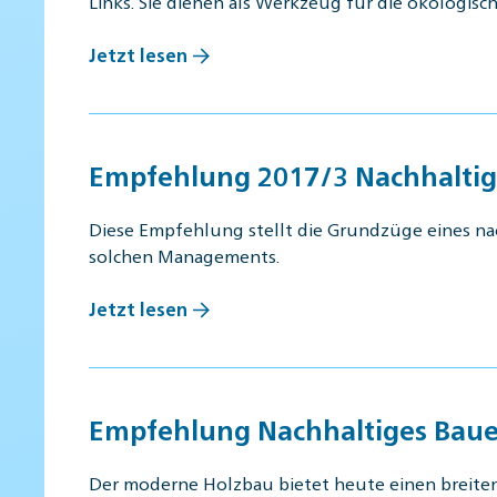
Links. Sie dienen als Werkzeug für die ökologisc
Jetzt lesen
Empfehlung 2017/3 Nachhalti
Diese Empfehlung stellt die Grundzüge eines n
solchen Managements.
Jetzt lesen
Empfehlung Nachhaltiges Baue
Der moderne Holzbau bietet heute einen breiten