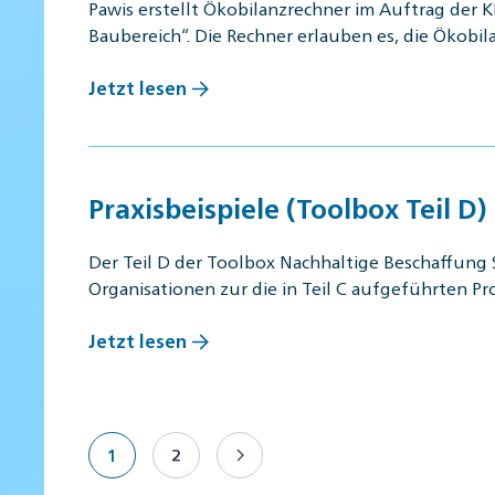
Pawis erstellt Ökobilanzrechner im Auftrag der 
Baubereich“. Die Rechner erlauben es, die Ökobi
Jetzt lesen
Praxisbeispiele (Toolbox Teil D)
Der Teil D der Toolbox Nachhaltige Beschaffung 
Organisationen zur die in Teil C aufgeführten 
Jetzt lesen
1
2