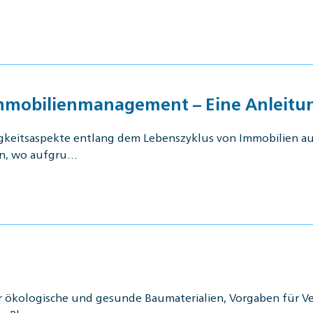
Immobilienmanagement – Eine Anleit
igkeitsaspekte entlang dem Lebenszyklus von Immobilien auf,
en, wo aufgru…
r ökologische und gesunde Baumaterialien, Vorgaben für V