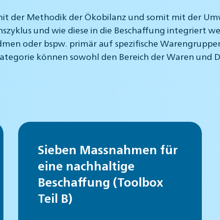
h mit der Methodik der Ökobilanz und somit mit der 
szyklus und wie diese in die Beschaffung integriert 
widmen oder bspw. primär auf spezifische Warengruppen
 Kategorie können sowohl den Bereich der Waren und 
Sieben Massnahmen für
eine nachhaltige
Beschaffung (Toolbox
Teil B)