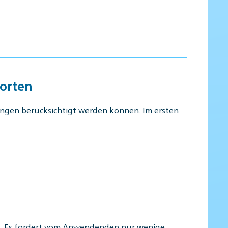
porten
ungen berücksichtigt werden können. Im ersten
d. Es fordert vom Anwendenden nur wenige