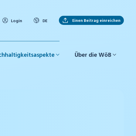
Einen Beitrag einreichen
Login
DE
hhaltigkeitsaspekte
Über die WöB