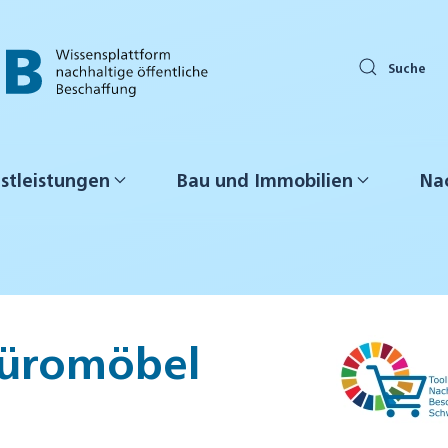
Suche
stleistungen
Bau und Immobilien
Nac
 Büromöbel