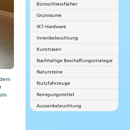
Büroschliessfächer
Grünräume
IKT-Hardware
Innenbeleuchtung
Kunstrasen
Nachhaltige Beschaffungsstrategie
Natursteine
t dem
Nutzfahrzeuge
r
eln
Reinigungsmittel
Aussenbeleuchtung