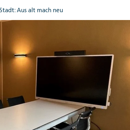
Stadt: Aus alt mach neu