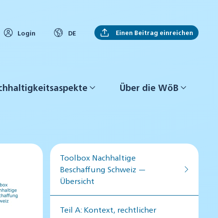
Einen Beitrag einreichen
Login
DE
hhaltigkeitsaspekte
Über die WöB
Toolbox Nachhaltige
Beschaffung Schweiz —
Übersicht
Teil A: Kontext, rechtlicher