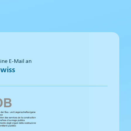
eine E-Mail an
wiss