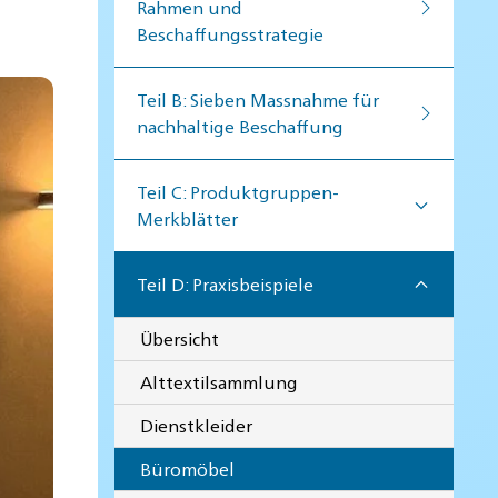
Rahmen und
Beschaffungsstrategie
Teil B: Sieben Massnahme für
nachhaltige Beschaffung
Teil C: Produktgruppen-
Merkblätter
Teil D: Praxisbeispiele
Übersicht
Alttextilsammlung
Dienstkleider
Büromöbel