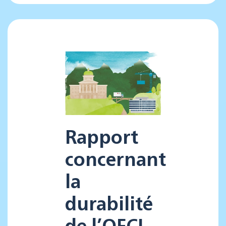
Rapport
concernant
la
durabilité
de l’OFCL