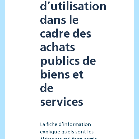
d’utilisation
dans le
cadre des
achats
publics de
biens et
de
services
La fiche d’information
explique quels sont les
éléments qui font partie