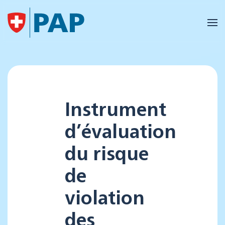
Accéder au contenu principal
Instrument
d’évaluation
du risque
de
violation
des