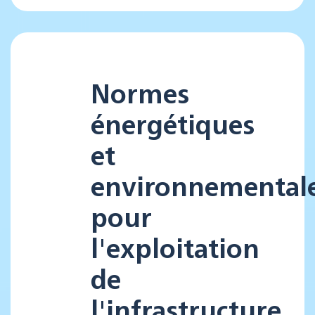
Normes
énergétiques
et
environnemental
pour
l'exploitation
de
l'infrastructure