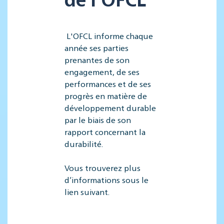
L'OFCL informe chaque
année ses parties
prenantes de son
engagement, de ses
performances et de ses
progrès en matière de
développement durable
par le biais de son
rapport concernant la
durabilité.
Vous trouverez plus
d’informations sous le
lien suivant.