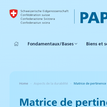
Accéder au contenu principal
Fondamentaux/Bases
Biens et s
Home
Aspects de la durabilité
Matrice de pertinence
Matrice de perti