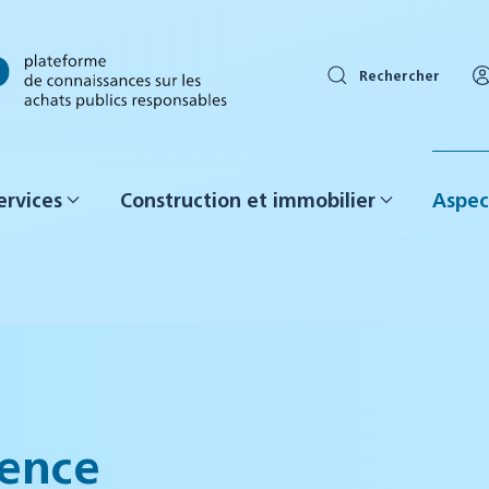
Rechercher
ervices
Construction et immobilier
Aspec
nence