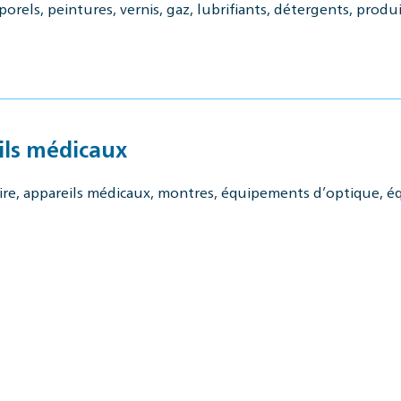
rels, peintures, vernis, gaz, lubrifiants, détergents, produi
ils médicaux
oire, appareils médicaux, montres, équipements d’optique, 