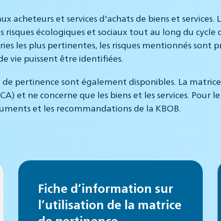
ux acheteurs et services d'achats de biens et services. 
risques écologiques et sociaux tout au long du cycle de 
ries les plus pertinentes, les risques mentionnés sont p
e vie puissent être identifiées.
rice de pertinence sont également disponibles. La matri
) et ne concerne que les biens et les services. Pour le
nstruments et les recommandations de la KBOB.
Fiche d’information sur
l’utilisation de la matrice
de pertinence