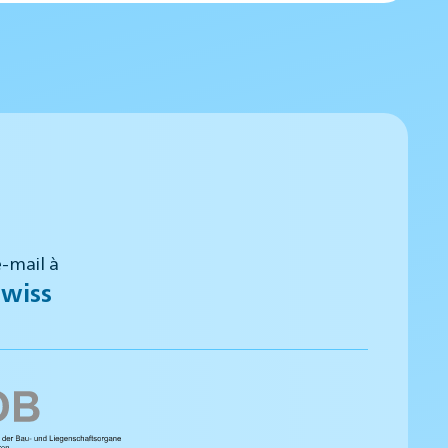
-mail à
wiss