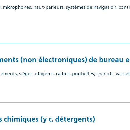
 microphones, haut-parleurs, systèmes de navigation, contrec
ments (non électroniques) de bureau et
ents, sièges, étagères, cadres, poubelles, chariots, vaissell
s chimiques (y c. détergents)