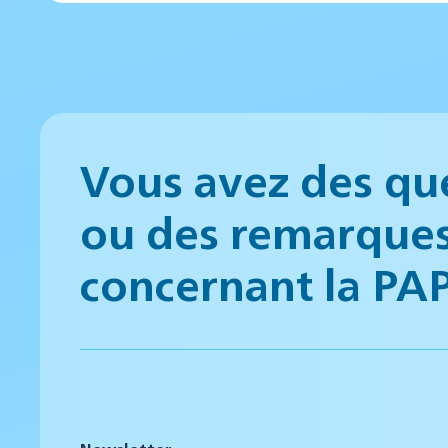
Vous avez des qu
ou des remarque
concernant la PA