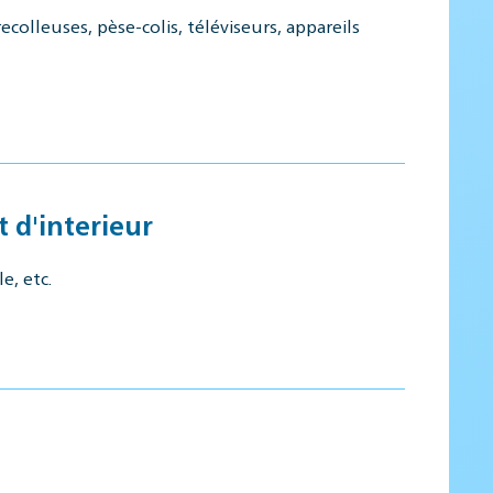
olleuses, pèse-colis, téléviseurs, appareils
 d'interieur
e, etc.