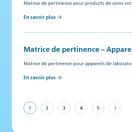
Matrice de pertinence pour produits de soins corpo
En savoir plus
Matrice de pertinence – Appare
Matrice de pertinence pour appareils de laborat
En savoir plus
1
2
3
4
5