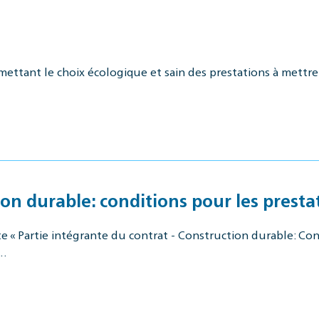
mettant le choix écologique et sain des prestations à mettre 
on durable: conditions pour les presta
 « Partie intégrante du contrat - Construction durable: Cond
a…