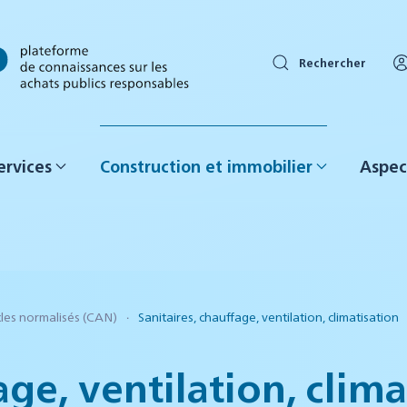
Rechercher
ervices
Construction et immobilier
Aspec
cles normalisés (CAN)
Sanitaires, chauffage, ventilation, climatisation
age, ventilation, clima