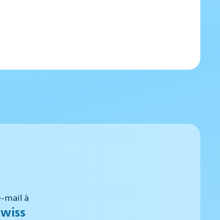
-mail à
wiss