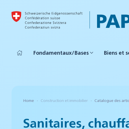
Accéder au contenu principal
Fondamentaux/Bases
Biens et s
Home
Construction et immobilier
Catalogue des arti
Sanitaires, chauff