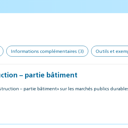
Informations complémentaires
(3)
Outils et exem
ction – partie bâtiment
ruction – partie bâtiment» sur les marchés publics durables