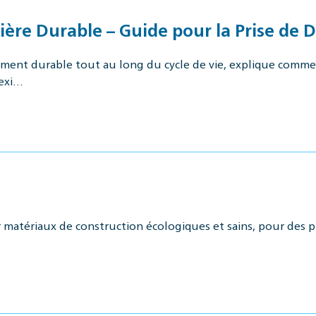
ère Durable – Guide pour la Prise de D
nt durable tout au long du cycle de vie, explique comment
 exi…
r matériaux de construction écologiques et sains, pour des 