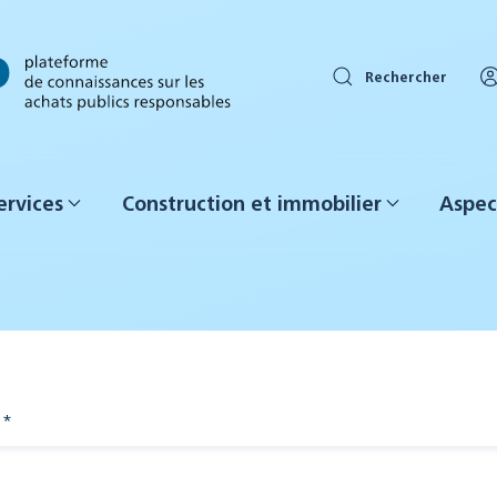
Rechercher
ervices
Construction et immobilier
Aspec
*