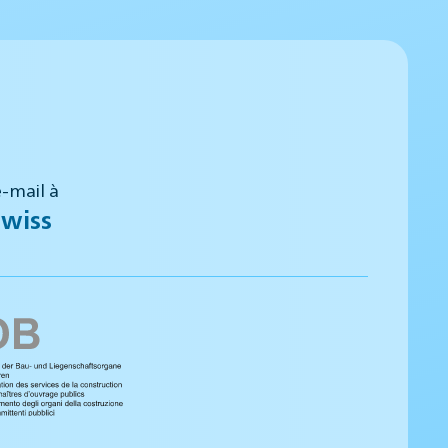
-mail à
wiss