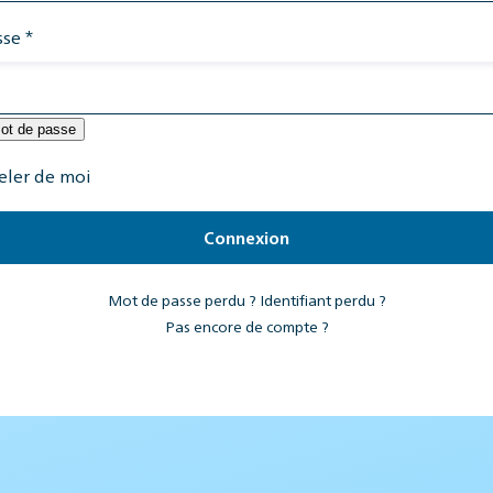
sse
*
mot de passe
eler de moi
Connexion
Mot de passe perdu ?
Identifiant perdu ?
Pas encore de compte ?