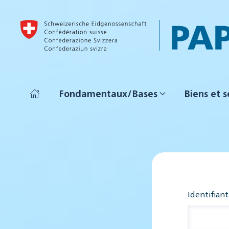
Accéder au contenu principal
Fondamentaux/Bases
Biens et s
Identifiant