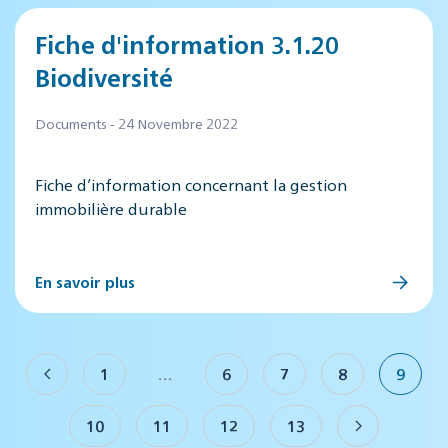
Fiche d'information 3.1.20
Biodiversité
Documents - 24 Novembre 2022
Fiche d’information concernant la gestion
immobilière durable
En savoir plus
1
…
6
7
8
9
10
11
12
13