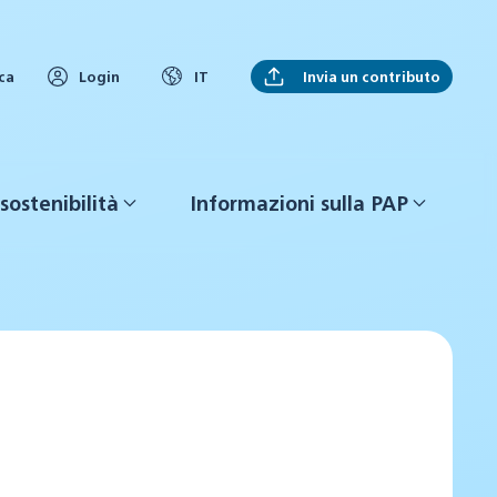
Invia un contributo
ca
Login
IT
sostenibilità
Informazioni sulla PAP