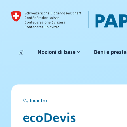
Skip to main content
Nozioni di base
Beni e presta
Indietro
ecoDevis