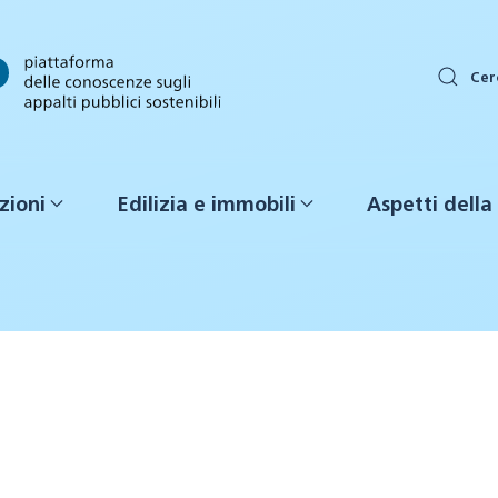
Cer
zioni
Edilizia e immobili
Aspetti della 