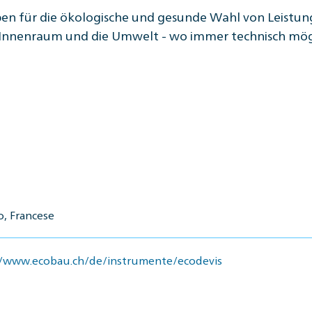
en für die ökologische und gesunde Wahl von Leistung
Innenraum und die Umwelt - wo immer technisch mögli
o, Francese
//www.ecobau.ch/de/instrumente/ecodevis