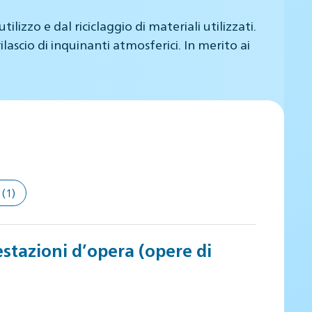
izzo e dal riciclaggio di materiali utilizzati.
lascio di inquinanti atmosferici. In merito ai
(1)
estazioni d’opera (opere di