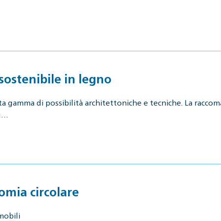
ostenibile in legno
a gamma di possibilità architettoniche e tecniche. La racco
 u…
omia circolare
mobili