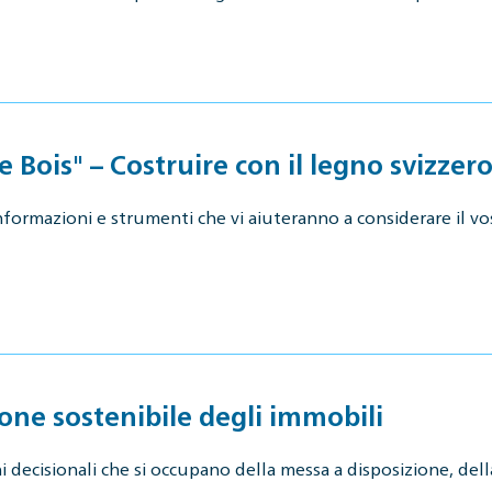
Bois" – Costruire con il legno svizzero
ormazioni e strumenti che vi aiuteranno a considerare il vos
ne sostenibile degli immobili
 decisionali che si occupano della messa a disposizione, della