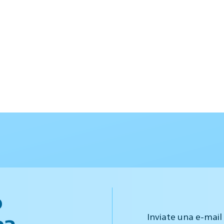
o
Inviate una e-mail