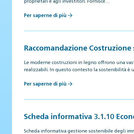
proprietari e agli investitori. Fornisce…
Per saperne di più
Raccomandazione Costruzione s
Le moderne costruzioni in legno offrono una vast
realizzabili. In questo contesto la sostenibilità è
Per saperne di più
Scheda informativa 3.1.10 Econ
Scheda informativa gestione sostenibile degli im