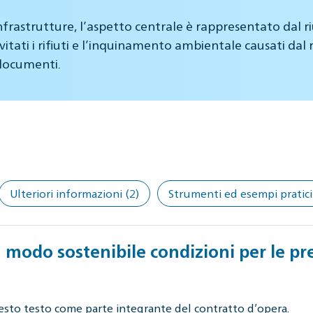
astrutture, l’aspetto centrale è rappresentato dal riutil
itati i rifiuti e l’inquinamento ambientale causati dal ri
 documenti.
Ulteriori informazioni
(2)
Strumenti ed esempi pratici
n modo sostenibile condizioni per le pr
esto testo come parte integrante del contratto d’opera.