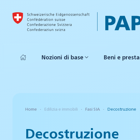
Skip to main content
Nozioni di base
Beni e presta
Home
Edilizia e immobili
Fasi SIA
Decostruzione
Decostruzione