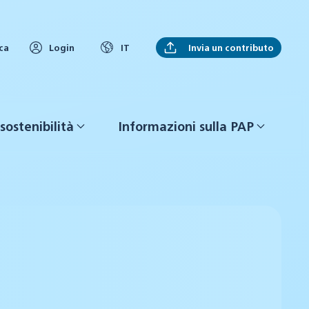
Invia un contributo
ca
Login
IT
sostenibilità
Informazioni sulla PAP