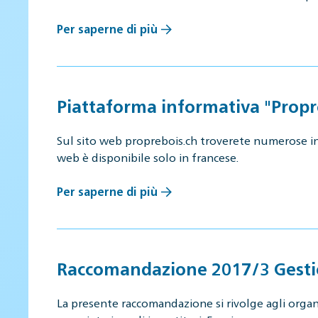
Per saperne di più
Piattaforma informativa "Propre 
Sul sito web proprebois.ch troverete numerose inf
web è disponibile solo in francese.
Per saperne di più
Raccomandazione 2017/3 Gestio
La presente raccomandazione si rivolge agli organi