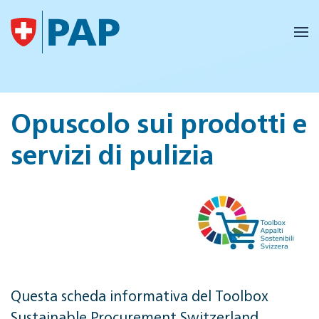
Skip to main content
Opuscolo sui prodotti e
servizi di pulizia
Questa scheda informativa del Toolbox
Sustainable Procurement Switzerland