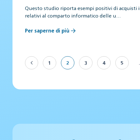
Questo studio riporta esempi positivi di acquisti
relativi al comparto informatico delle u…
Per saperne di più
1
2
3
4
5