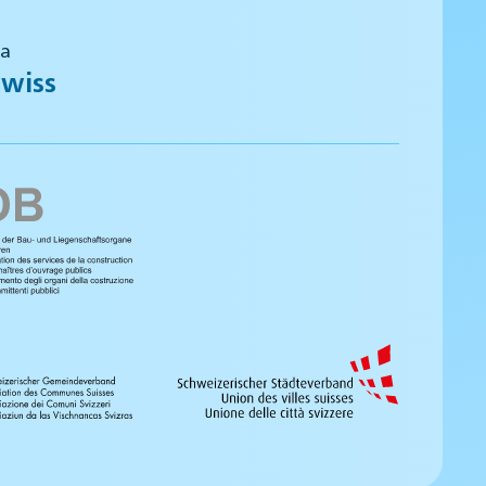
 a
wiss