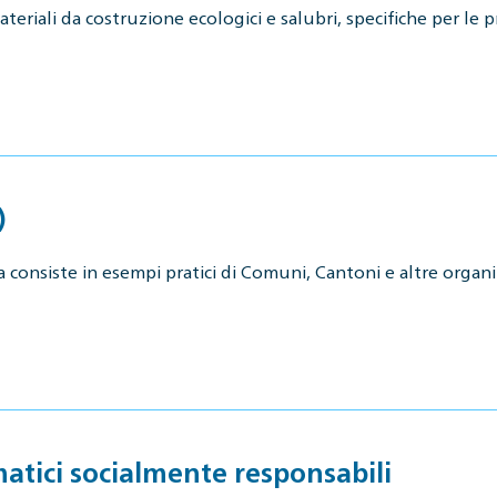
eriali da costruzione ecologici e salubri, specifiche per le 
)
a consiste in esempi pratici di Comuni, Cantoni e altre orga
matici socialmente responsabili