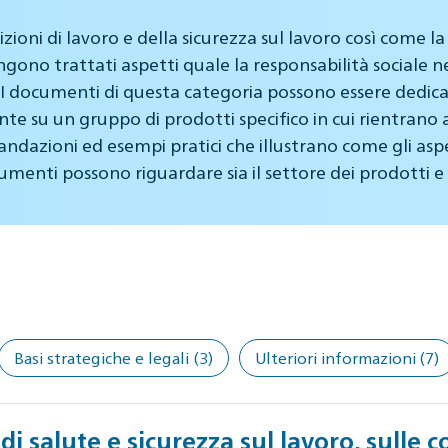
zioni di lavoro e della sicurezza sul lavoro così come la
vengono trattati aspetti quale la responsabilità socia
 I documenti di questa categoria possono essere dedicati 
e su un gruppo di prodotti specifico in cui rientrano an
dazioni ed esempi pratici che illustrano come gli aspet
umenti possono riguardare sia il settore dei prodotti e dei
Basi strategiche e legali
(3)
Ulteriori informazioni
(7)
i salute e sicurezza sul lavoro, sulle co