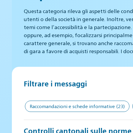
Questa categoria rileva gli aspetti delle condi
utenti o della società in generale. Inoltre, 
temi come l’accessibilità e la partecipazione.
oppure, ad esempio, focalizzarsi principalment
carattere generale, si trovano anche raccoman
di gara a favore di acquisti responsabili. I doc
Filtrare i messaggi
Raccomandazioni e schede informative
(23)
Controlli cantonali sulle norme d