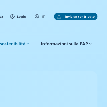
Invia un contributo
ca
Login
IT
sostenibilità
Informazioni sulla PAP