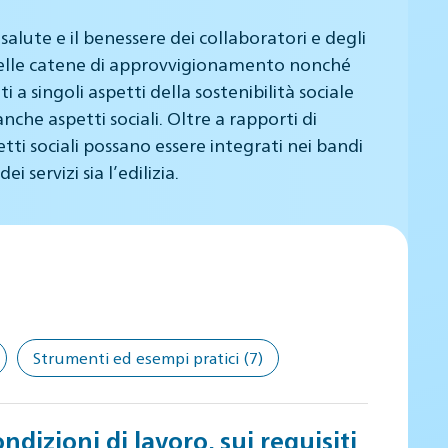
 salute e il benessere dei collaboratori e degli
le nelle catene di approvvigionamento nonché
a singoli aspetti della sostenibilità sociale
che aspetti sociali. Oltre a rapporti di
ti sociali possano essere integrati nei bandi
 servizi sia l’edilizia.
Strumenti ed esempi pratici
(7)
ndizioni di lavoro, sui requisiti