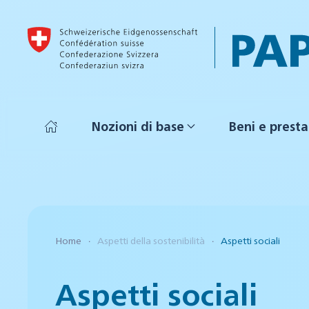
Skip to main content
Nozioni di base
Beni e presta
Home
Aspetti della sostenibilità
Aspetti sociali
Aspetti sociali