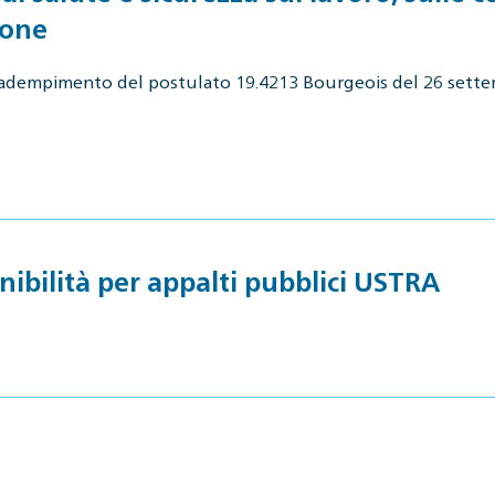
ione
in adempimento del postulato 19.4213 Bourgeois del 26 sett
nibilità per appalti pubblici USTRA