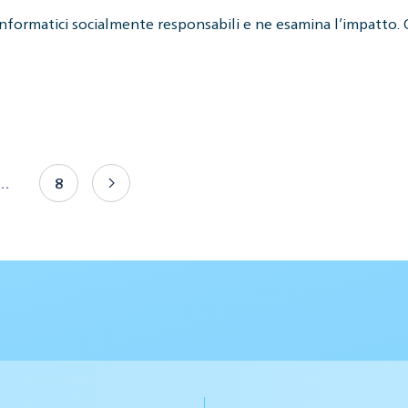
 informatici socialmente responsabili e ne esamina l’impatto.
…
8