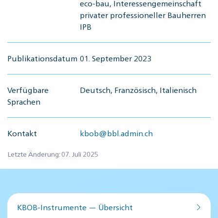
eco-bau, Interessengemeinschaft
privater professioneller Bauherren
IPB
Publikationsdatum
01. September 2023
Verfügbare
Deutsch, Französisch, Italienisch
Sprachen
Kontakt
kbob@bbl.admin.ch
Letzte Änderung: 07. Juli 2025
KBOB-Instrumente — Übersicht