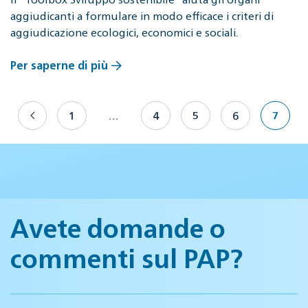
aggiudicanti a formulare in modo efficace i criteri di
aggiudicazione ecologici, economici e sociali.
Per saperne di più
1
…
4
5
6
7
Avete domande o
commenti sul PAP?