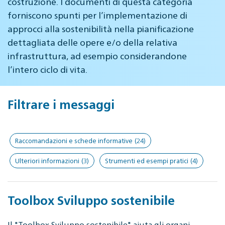
costruzione. I documenti di questa categoria
forniscono spunti per l’implementazione di
approcci alla sostenibilità nella pianificazione
dettagliata delle opere e/o della relativa
infrastruttura, ad esempio considerandone
l’intero ciclo di vita.
Filtrare i messaggi
Raccomandazioni e schede informative
(24)
Ulteriori informazioni
(3)
Strumenti ed esempi pratici
(4)
Toolbox Sviluppo sostenibile
Il "Toolbox Sviluppo sostenibile" aiuta gli organi