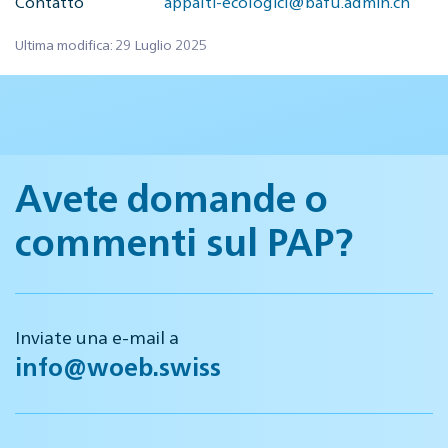
Contatto
appalti-ecologici@bafu.admin.ch
Ultima modifica: 29 Luglio 2025
Avete domande o
commenti sul PAP?
Inviate una e-mail a
info@woeb.swiss