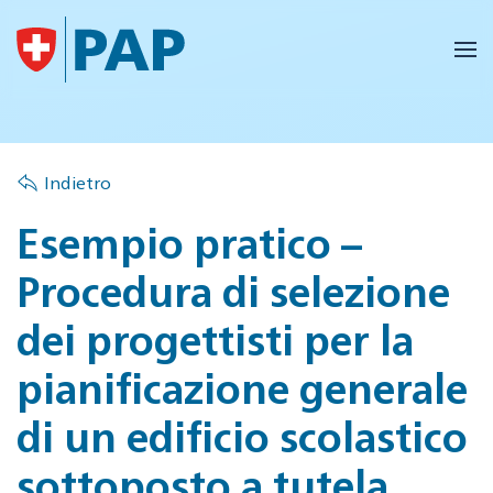
Skip to main content
Indietro
Esempio pratico –
Procedura di selezione
dei progettisti per la
pianificazione generale
di un edificio scolastico
sottoposto a tutela