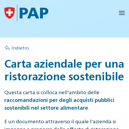
Skip to main content
Indietro
Carta aziendale per una
ristorazione sostenibile
Questa carta si colloca nell'ambito delle
raccomandazioni per degli acquisti pubblici
.
sostenibili nel settore alimentare
E un documento attraverso il quale l'azienda si
impegna a proporre delle offerte di ristorazione