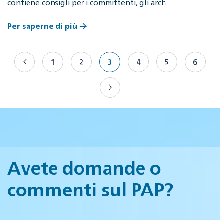
contiene consigli per i committenti, gli arch…
Per saperne di più
1
2
3
4
5
6
Avete domande o
commenti sul PAP?