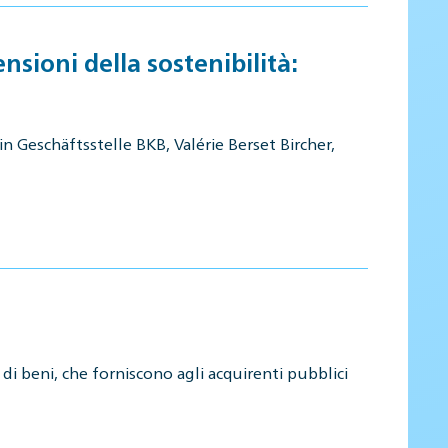
nsioni della sostenibilità:
n Geschäftsstelle BKB, Valérie Berset Bircher,
pi di beni, che forniscono agli acquirenti pubblici