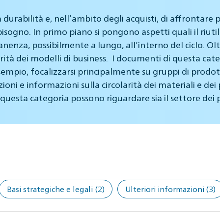
 durabilità e, nell’ambito degli acquisti, di affrontare
sogno. In primo piano si pongono aspetti quali il riutiliz
nenza, possibilmente a lungo, all’interno del ciclo. Oltre
tà dei modelli di business. I documenti di questa cate
empio, focalizzarsi principalmente su gruppi di prodotti
ni e informazioni sulla circolarità dei materiali e dei pr
di questa categoria possono riguardare sia il settore dei pr
Basi strategiche e legali
(2)
Ulteriori informazioni
(3)