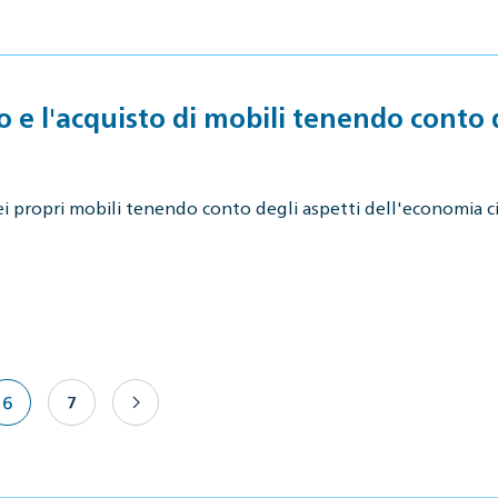
o e l'acquisto di mobili tenendo conto 
ei propri mobili tenendo conto degli aspetti dell'economia c
6
7