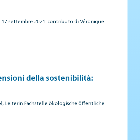
del 17 settembre 2021: contributo di Véronique
nsioni della sostenibilità:
, Leiterin Fachstelle ökologische öffentliche