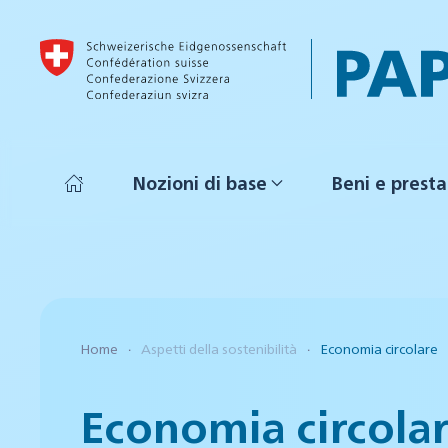
Skip to main content
Nozioni di base
Beni e presta
Home
Aspetti della sostenibilità
Economia circolare
Economia circola