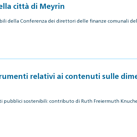
lla città di Meyrin
nibili della Conferenza dei direttori delle finanze comunali 
umenti relativi ai contenuti sulle dime
 pubblici sostenibili: contributo di Ruth Freiermuth Knuchel