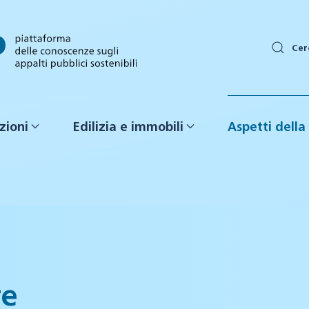
Cer
zioni
Edilizia e immobili
Aspetti della 
re