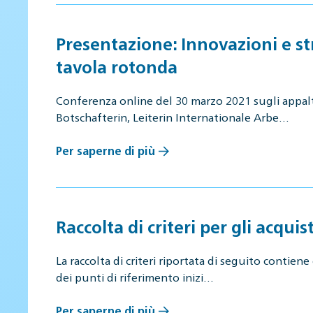
Presentazione: Innovazioni e str
tavola rotonda
Conferenza online del 30 marzo 2021 sugli appalti
Botschafterin, Leiterin Internationale Arbe…
Per saperne di più
Raccolta di criteri per gli acquist
La raccolta di criteri riportata di seguito contiene 
dei punti di riferimento inizi…
Per saperne di più