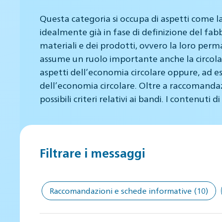
Questa categoria si occupa di aspetti come la
idealmente già in fase di definizione del fabbi
materiali e dei prodotti, ovvero la loro perma
assume un ruolo importante anche la circolari
aspetti dell’economia circolare oppure, ad es
dell’economia circolare. Oltre a raccomandazio
possibili criteri relativi ai bandi. I contenuti 
Filtrare i messaggi
Raccomandazioni e schede informative
(10)