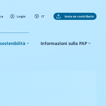
Invia un contributo
ca
Login
IT
sostenibilità
Informazioni sulla PAP