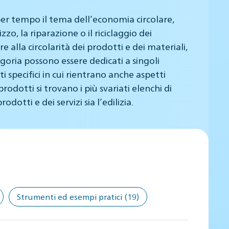
 per tempo il tema dell’economia circolare,
zo, la riparazione o il riciclaggio dei
 alla circolarità dei prodotti e dei materiali,
goria possono essere dedicati a singoli
 specifici in cui rientrano anche aspetti
odotti si trovano i più svariati elenchi di
odotti e dei servizi sia l’edilizia.
Strumenti ed esempi pratici
(19)