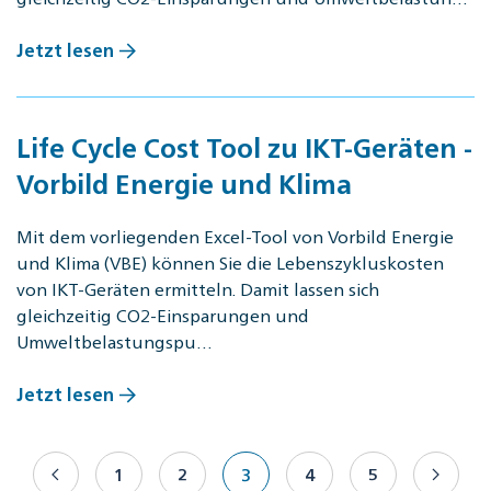
Jetzt lesen
Life Cycle Cost Tool zu IKT-Geräten -
Vorbild Energie und Klima
Mit dem vorliegenden Excel-Tool von Vorbild Energie
und Klima (VBE) können Sie die Lebenszykluskosten
von IKT-Geräten ermitteln. Damit lassen sich
gleichzeitig CO2-Einsparungen und
Umweltbelastungspu…
Jetzt lesen
1
2
3
4
5