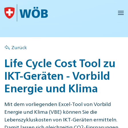
Skip to main content
Zurück
Life Cycle Cost Tool zu
IKT-Geräten - Vorbild
Energie und Klima
Mit dem vorliegenden Excel-Tool von Vorbild
Energie und Klima (VBE) können Sie die
Lebenszykluskosten von IKT-Geräten ermitteln.
Damit lassen sich gleichzeitig CO2-Einsparungen