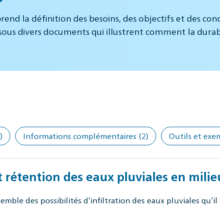
rend la définition des besoins, des objectifs et des con
sous divers documents qui illustrent comment la durabil
)
Informations complémentaires
(2)
Outils et exe
rétention des eaux pluviales en milie
le des possibilités d’infiltration des eaux pluviales qu’il 