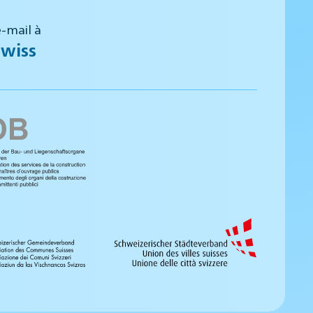
-mail à
wiss