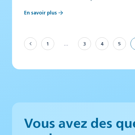
En savoir plus
1
…
3
4
5
Vous avez des qu