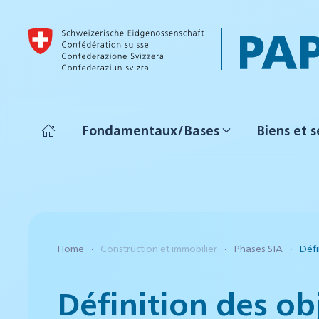
Accéder au contenu principal
Fondamentaux/Bases
Biens et s
Home
Construction et immobilier
Phases SIA
Défi
Définition des obj