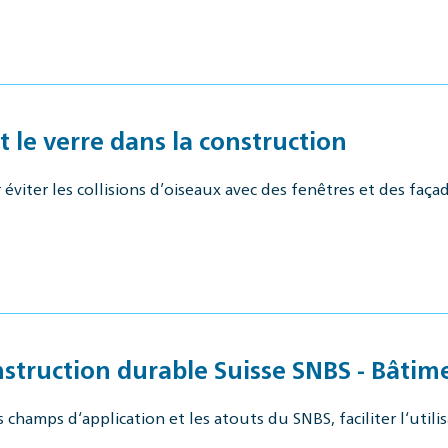
le verre dans la construction
 éviter les collisions d’oiseaux avec des fenêtres et des faç
ruction durable Suisse SNBS - Bâtim
hamps d‘application et les atouts du SNBS, faciliter l‘utilis