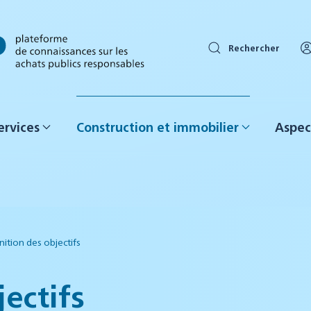
Rechercher
ervices
Construction et immobilier
Aspec
nition des objectifs
ectifs