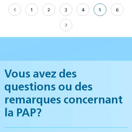
1
2
3
4
5
6
Vous avez des
questions ou des
remarques concernant
la PAP?