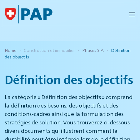
Accéder au contenu principal
Home
Construction et immobilier
Phases SIA
Définition
des objectifs
Définition des objectifs
La catégorie « Définition des objectifs » comprend
la définition des besoins, des objectifs et des
conditions-cadres ainsi que la formulation des
stratégies de solution. Vous trouverez ci-dessous
divers documents qui illustrent comment la
durabilité peut être intégrée lors de la définition